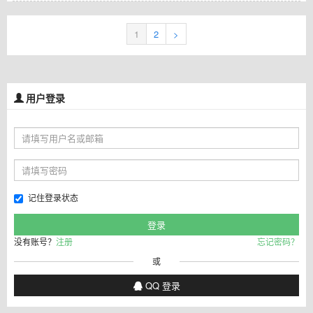
1
2
>
用户登录
记住登录状态
没有账号？
注册
忘记密码？
或
QQ 登录