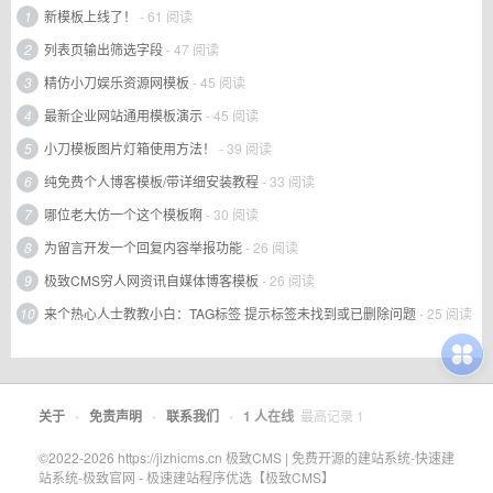
1
新模板上线了！
- 61 阅读
2
列表页输出筛选字段
- 47 阅读
3
精仿小刀娱乐资源网模板
- 45 阅读
4
最新企业网站通用模板演示
- 45 阅读
5
小刀模板图片灯箱使用方法！
- 39 阅读
6
纯免费个人博客模板/带详细安装教程
- 33 阅读
7
哪位老大仿一个这个模板啊
- 30 阅读
8
为留言开发一个回复内容举报功能
- 26 阅读
9
极致CMS穷人网资讯自媒体博客模板
- 26 阅读
10
来个热心人士教教小白：TAG标签 提示标签未找到或已删除问题
- 25 阅读
关于
•
免责声明
•
联系我们
•
1
人在线
最高记录
1
©2022-2026 https://jizhicms.cn 极致CMS | 免费开源的建站系统-快速建
站系统-极致官网 - 极速建站程序优选【极致CMS】