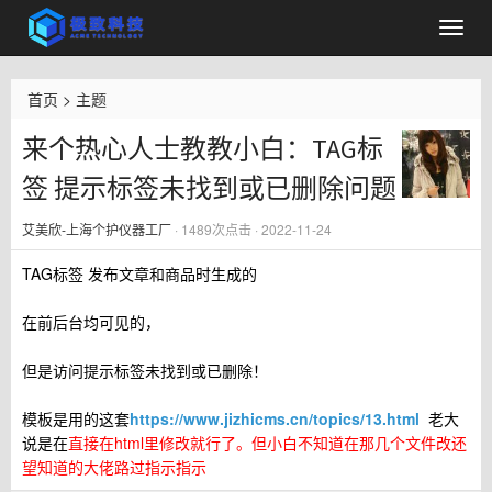
首页
>
主题
来个热心人士教教小白：TAG标
签 提示标签未找到或已删除问题
艾美欣-上海个护仪器工厂
·
1489
次点击 · 2022-11-24
TAG标签 发布文章和商品时生成的
在前后台均可见的，
但是访问提示标签未找到或已删除！
模板是用的这套
https://www.jizhicms.cn/topics/13.html
老大
说是在
直接在html里修改就行了。但小白不知道在那几个文件改还
望知道的大佬路过指示指示