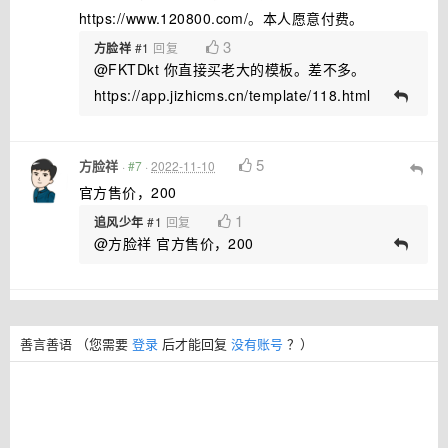
https://www.120800.com/。本人愿意付费。
3
方脸祥
#1
回复
@FKTDkt 你直接买老大的模板。差不多。
https://app.jizhicms.cn/template/118.html
5
方脸祥
·
#7
·
2022-11-10
官方售价，200
1
追风少年
#1
回复
@方脸祥 官方售价，200
善言善语
（您需要
登录
后才能回复
没有账号
？）