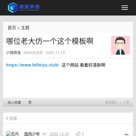
首页
>
主题
哪位老大仿一个这个模板啊
小强很强
·
4829
次点击 · 2022-11-10
https://www.feifeiyu.club/
这个网站 看着好清新啊
加入收藏
赞
被收藏 0 ∙ 9 赞
9
回复
1
追风少年
·
#1
·
2022-12-25