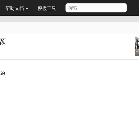
帮助文档
模板工具
题
成的