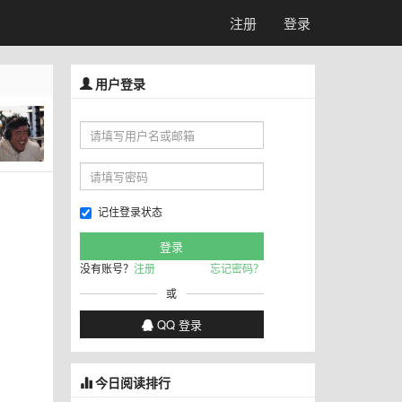
注册
登录
用户登录
记住登录状态
没有账号？
注册
忘记密码？
或
QQ 登录
今日阅读排行