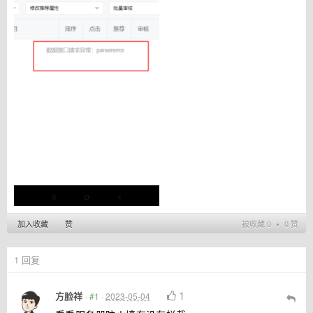
加入收藏
赞
被收藏 0 ∙ 0 赞
1
回复
1
方脸祥
·
#1
·
2023-05-04