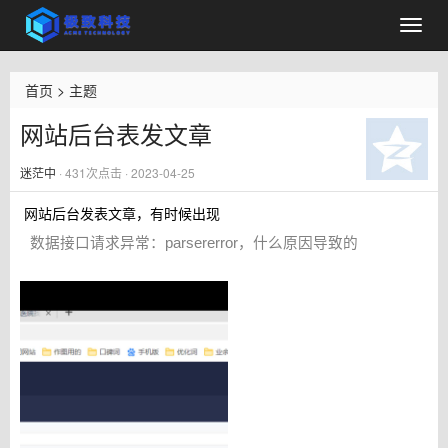
首页
>
主题
网站后台表发文章
迷茫中
·
431
次点击 · 2023-04-25
网站后台发表文章，有时候出现
数据接口请求异常：parsererror，什么原因导致的