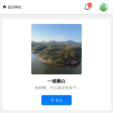
0
返回网站
一缕飘白
他很懒，什么都没有留下~
关注