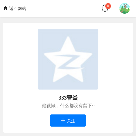
0
返回网站
333曹焱
他很懒，什么都没有留下~
关注