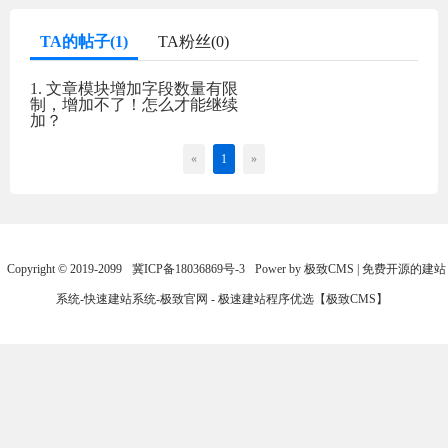
TA的帖子(1)
TA粉丝(0)
1. 文章模块增加字段数量有限
制，增加不了！怎么才能继续
加？
«
1
»
Copyright © 2019-2099
冀ICP备18036869号-3
Power by 极致CMS | 免费开源的建站
系统-快速建站系统-极致官网 - 极速建站程序优选【极致CMS】