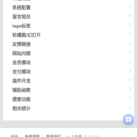
系统配置
留言相关
tags标签
轮播图/幻灯片
友情链接
网站内链
会员模块
支付模块
插件开发
辅助函数
搜索功能
相关统计
关于
•
免责声明
•
联系我们
•
1
人在线
最高记录
1