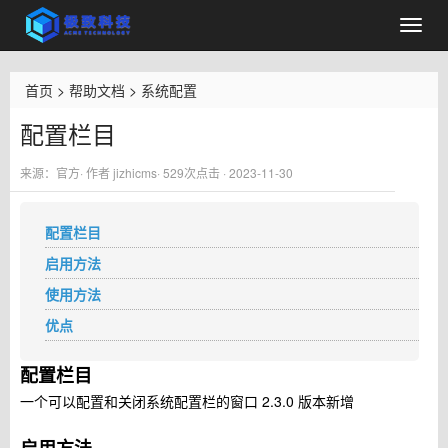
首页
>
帮助文档
>
系统配置
配置栏目
来源：官方· 作者 jizhicms·
529
次点击 · 2023-11-30
配置栏目
启用方法
使用方法
优点
配置栏目
一个可以配置和关闭系统配置栏的窗口 2.3.0 版本新增