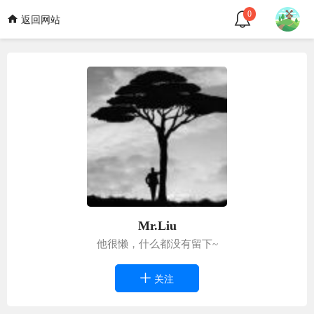
0
返回网站
Mr.Liu
他很懒，什么都没有留下~
关注