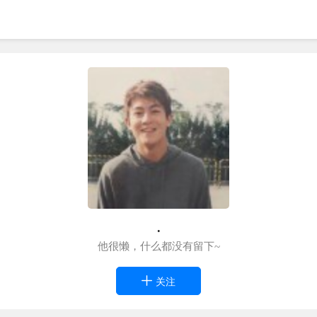
.
他很懒，什么都没有留下~
关注