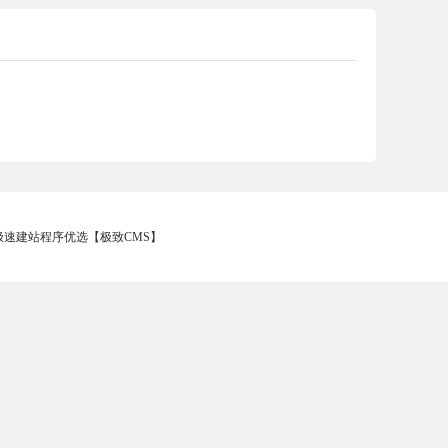
 - 极速建站程序优选【极致CMS】