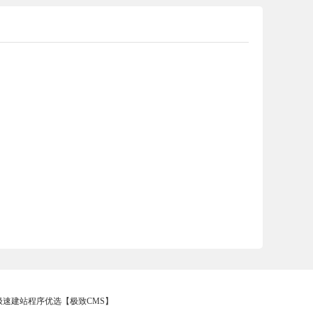
 - 极速建站程序优选【极致CMS】