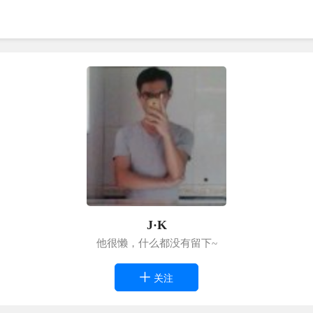
J·K
他很懒，什么都没有留下~
关注