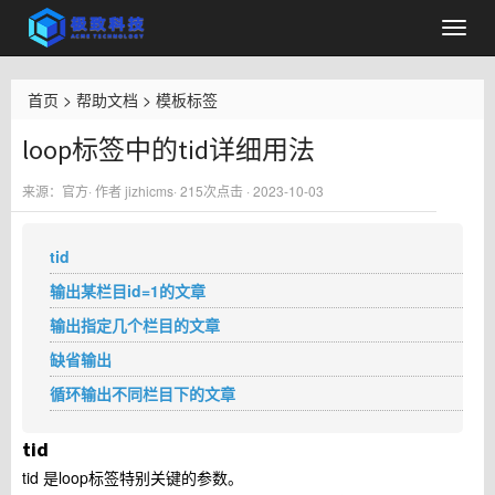
首页
>
帮助文档
>
模板标签
loop标签中的tid详细用法
来源：官方· 作者 jizhicms·
215
次点击 · 2023-10-03
tid
输出某栏目id=1的文章
输出指定几个栏目的文章
缺省输出
循环输出不同栏目下的文章
tid
tid 是loop标签特别关键的参数。