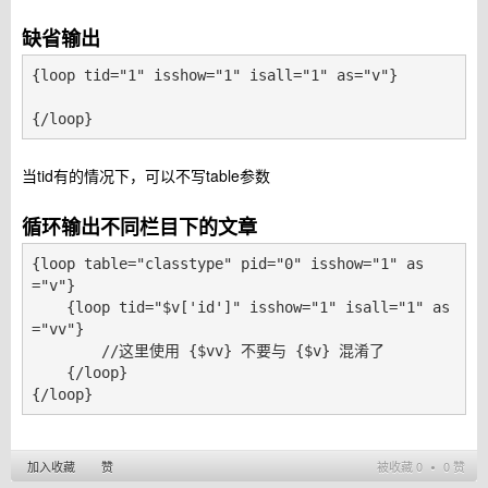
缺省输出
{loop tid="1" isshow="1" isall="1" as="v"}

{/loop}
当tid有的情况下，可以不写table参数
循环输出不同栏目下的文章
{loop table="classtype" pid="0" isshow="1" as
="v"}

    {loop tid="$v['id']" isshow="1" isall="1" as
="vv"}

        //这里使用 {$vv} 不要与 {$v} 混淆了

    {/loop}

{/loop}
加入收藏
赞
被收藏 0 ∙ 0 赞