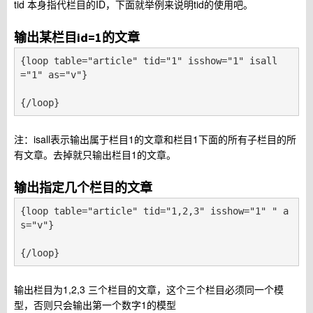
tid 本身指代栏目的ID，下面就举例来说明tid的使用吧。
输出某栏目id=1的文章
{loop table="article" tid="1" isshow="1" isall
="1" as="v"}

{/loop}
注：isall表示输出属于栏目1的文章和栏目1下面的所有子栏目的所
有文章。去掉就只输出栏目1的文章。
输出指定几个栏目的文章
{loop table="article" tid="1,2,3" isshow="1" " a
s="v"}

{/loop}
输出栏目为1,2,3 三个栏目的文章，这个三个栏目必须同一个模
型，否则只会输出第一个数字1的模型