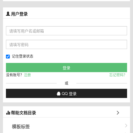
用户登录
记住登录状态
没有账号？
注册
忘记密码？
或
QQ 登录
帮助文档目录
模板标签