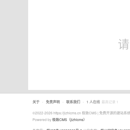
请
关于
•
免责声明
•
联系我们
•
1
人在线
最高记录
1
©2022-2026 https://jizhicms.cn 极致CMS | 免
Powered by
极致CMS（jizhicms）