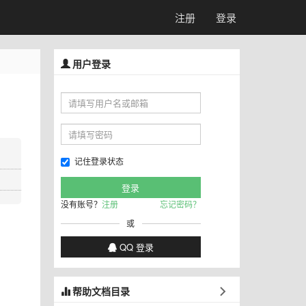
注册
登录
用户登录
记住登录状态
没有账号？
注册
忘记密码？
或
QQ 登录
帮助文档目录