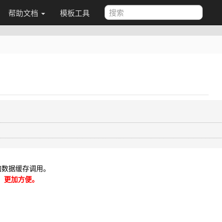
帮助文档
模板工具
加数据缓存调用。
存，更加方便。